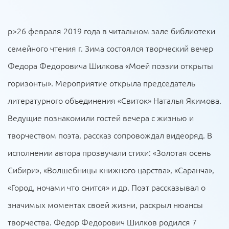
p>26 февраля 2019 года в читальном зале библиотеки
семейного чтения г. Зима состоялся творческий вечер
Федора Федоровича Шилкова «Моей поэзии открыты
горизонты». Мероприятие открыла председатель
литературного объединения «Свиток» Наталья Якимова.
Ведущие познакомили гостей вечера с жизнью и
творчеством поэта, рассказ сопровождал видеоряд. В
исполнении автора прозвучали стихи: «Золотая осень
Сибири», «Волшебницы книжного царства», «Саранча»,
«Город, ночами что снится» и др. Поэт рассказывал о
значимых моментах своей жизни, раскрыл нюансы
творчества. Федор Федорович Шилков родился 7