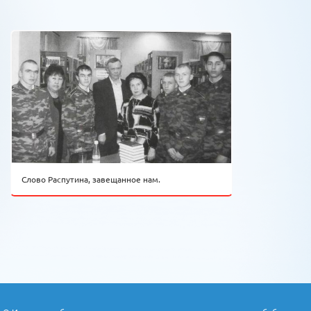
Слово Распутина, завещанное нам.